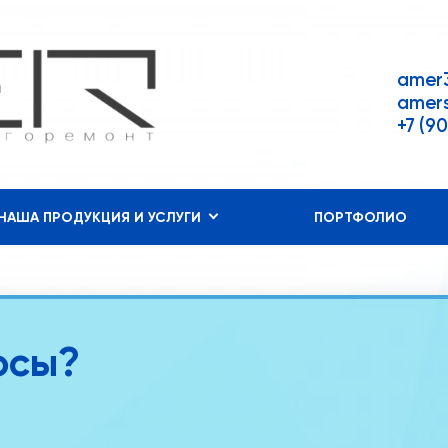
amer3
amers
+7 (9
НАША ПРОДУКЦИЯ И УСЛУГИ
ПОРТФОЛИО
осы?