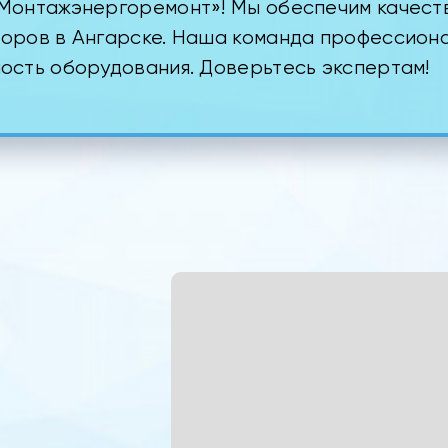
Монтажэнергоремонт»! Мы обеспечим качест
оров в Ангарске. Наша команда профессиона
ость оборудования. Доверьтесь экспертам!